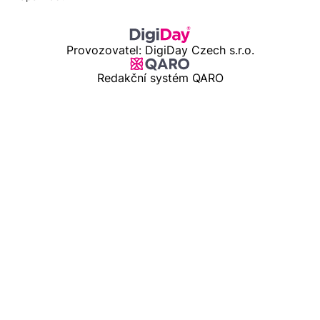
Provozovatel: DigiDay Czech s.r.o.
Redakční systém QARO