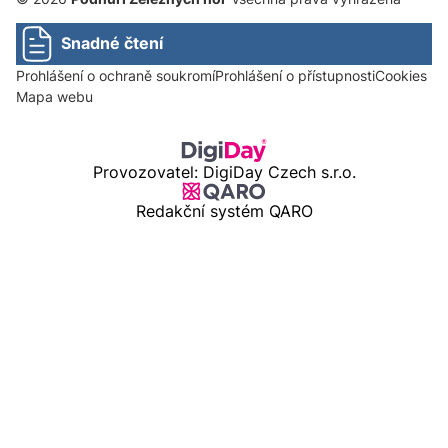
Snadné čtení
Prohlášení o ochraně soukromí
Prohlášení o přístupnosti
Cookies
Mapa webu
Provozovatel: DigiDay Czech s.r.o.
Redakční systém QARO