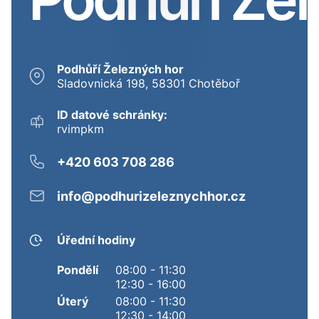
Podhůří Železných hor
Sladovnická 198, 58301 Chotěboř
ID datové schránky:
rvimpkm
+420 603 708 286
info@podhurizeleznychhor.cz
Úřední hodiny
Pondělí
08:00 - 11:30
12:30 - 16:00
Úterý
08:00 - 11:30
12:30 - 14:00