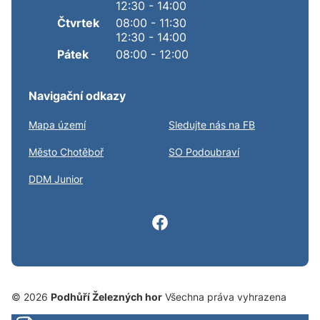
12:30 - 14:00
Čtvrtek
08:00 - 11:30
12:30 - 14:00
Pátek
08:00 - 12:00
Navigační odkazy
Mapa území
Sledujte nás na FB
Město Chotěboř
SO Podoubraví
DDM Junior
© 2026
Podhůří Železných hor
Všechna práva vyhrazena