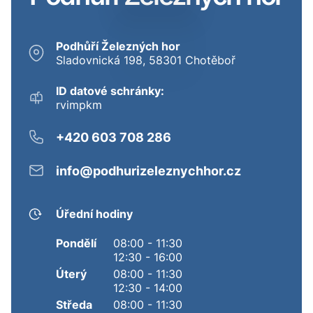
Podhůří Železných hor
Sladovnická 198, 58301 Chotěboř
ID datové schránky:
rvimpkm
+420 603 708 286
info@podhurizeleznychhor.cz
Úřední hodiny
Pondělí
08:00 - 11:30
12:30 - 16:00
Úterý
08:00 - 11:30
12:30 - 14:00
Středa
08:00 - 11:30