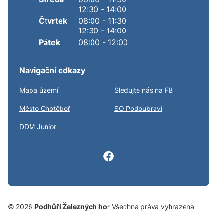
12:30 - 14:00
Čtvrtek
08:00 - 11:30
12:30 - 14:00
Pátek
08:00 - 12:00
Navigační odkazy
Mapa území
Sledujte nás na FB
Město Chotěboř
SO Podoubraví
DDM Junior
© 2026
Podhůří Železných hor
Všechna práva vyhrazena