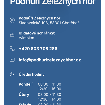
Podhůří Železných hor
Podhůří Železných hor
Sladovnická 198, 58301 Chotěboř
ID datové schránky:
rvimpkm
+420 603 708 286
info@podhurizeleznychhor.cz
Úřední hodiny
Pondělí
08:00 - 11:30
12:30 - 16:00
Úterý
08:00 - 11:30
12:30 - 14:00
Středa
08:00 - 11:30