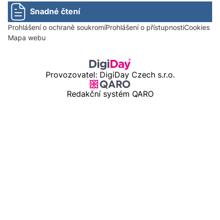
Snadné čtení
Prohlášení o ochraně soukromí
Prohlášení o přístupnosti
Cookies
Mapa webu
Provozovatel: DigiDay Czech s.r.o.
Redakční systém QARO