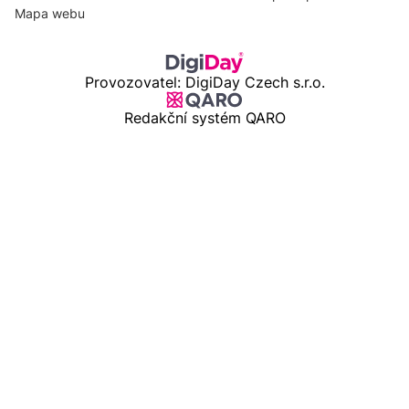
Mapa webu
Provozovatel: DigiDay Czech s.r.o.
Redakční systém QARO