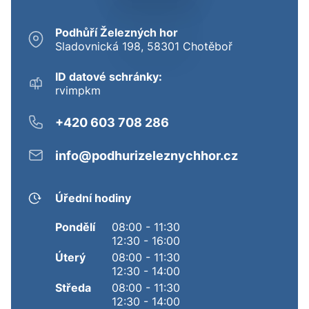
Podhůří Železných hor
Sladovnická 198, 58301 Chotěboř
ID datové schránky:
rvimpkm
+420 603 708 286
info@podhurizeleznychhor.cz
Úřední hodiny
Pondělí
08:00 - 11:30
12:30 - 16:00
Úterý
08:00 - 11:30
12:30 - 14:00
Středa
08:00 - 11:30
12:30 - 14:00