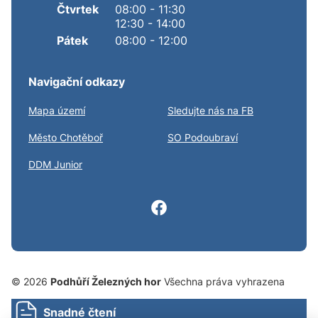
Čtvrtek
08:00 - 11:30
12:30 - 14:00
Pátek
08:00 - 12:00
Navigační odkazy
Mapa území
Sledujte nás na FB
Město Chotěboř
SO Podoubraví
DDM Junior
© 2026
Podhůří Železných hor
Všechna práva vyhrazena
Snadné čtení