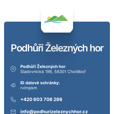
Podhůří Železných hor
Podhůří Železných hor
Sladovnická 198, 58301 Chotěboř
ID datové schránky:
rvimpkm
+420 603 708 286
info@podhurizeleznychhor.cz