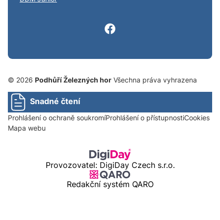
© 2026
Podhůří Železných hor
Všechna práva vyhrazena
Snadné čtení
Prohlášení o ochraně soukromí
Prohlášení o přístupnosti
Cookies
Mapa webu
Provozovatel: DigiDay Czech s.r.o.
Redakční systém QARO