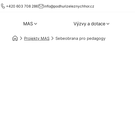
+420 603 708 286
info@podhurizeleznychhor.cz
MAS
Výzvy a dotace
Projekty MAS
Sebeobrana pro pedagogy