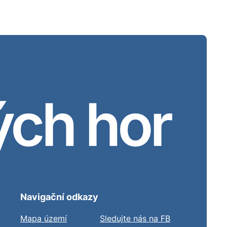
ých hor
Navigační odkazy
Mapa území
Sledujte nás na FB